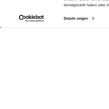
bereitgestellt haben oder
Details zeigen
Shop the look
Shop the look
More Looks
Similar articles