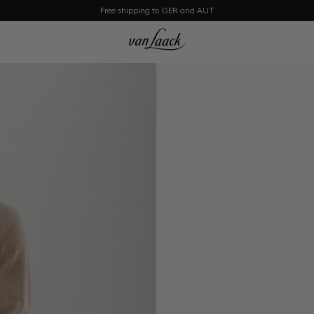
Free shipping to GER and AUT