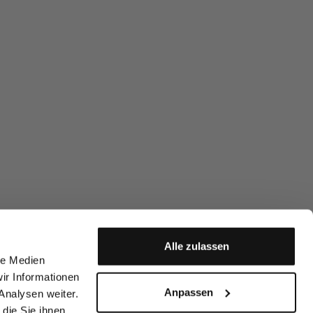
Alle zulassen
le Medien
ir Informationen
Anpassen
Analysen weiter.
die Sie ihnen