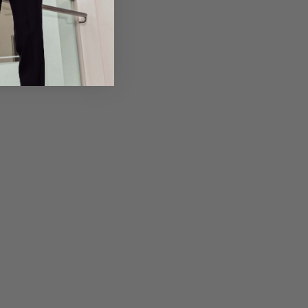
Returns