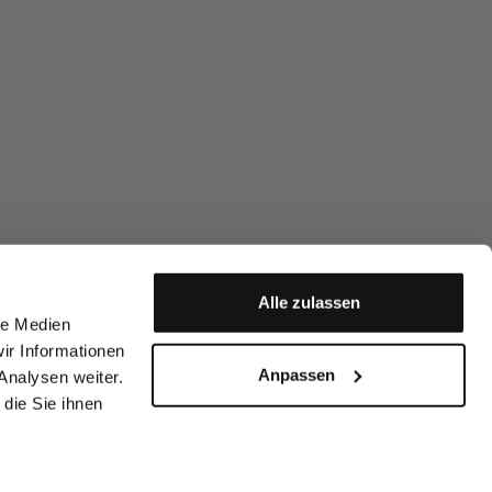
Alle zulassen
le Medien
ir Informationen
Anpassen
Analysen weiter.
die Sie ihnen