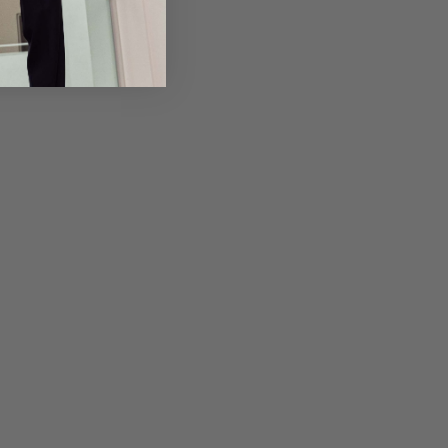
Returns