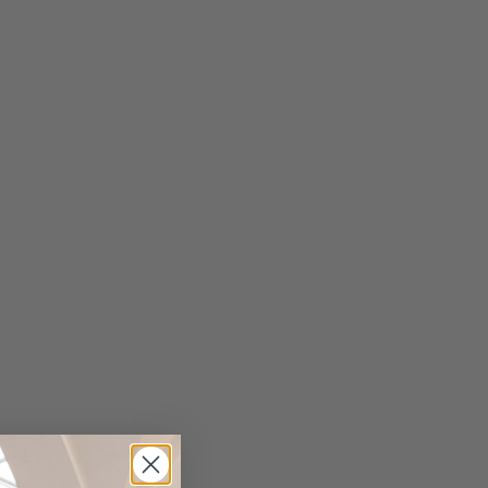
nd cashmere