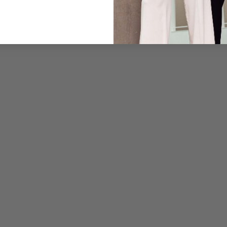
Care for this product
Payment, Shipping & 