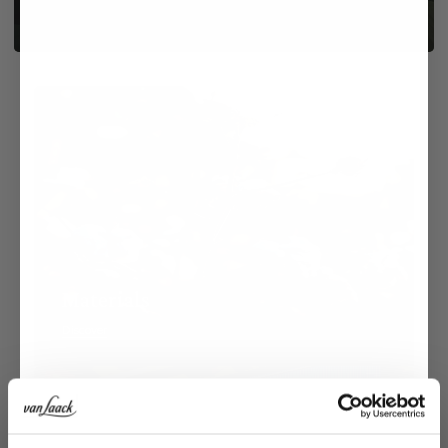
Materials
Discover