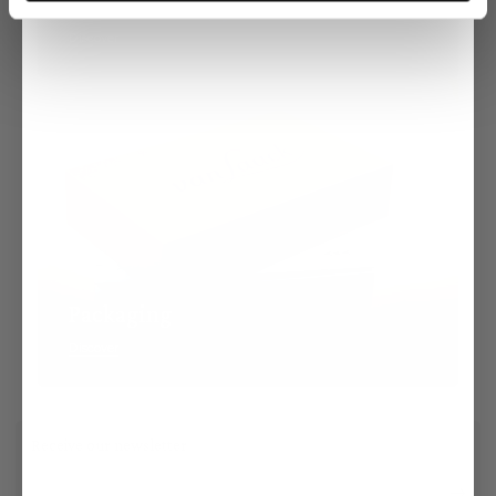
Production Sites
Discover
Packaging
Discover
Receive our newsletter