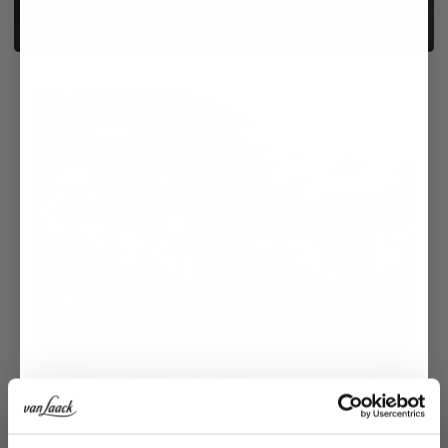
Materials
Discover