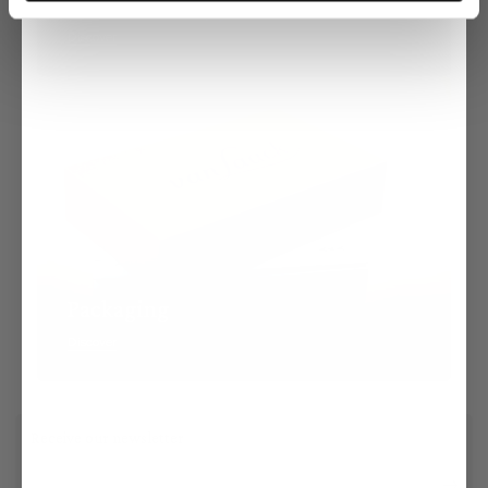
Production Sites
Discover
Packaging
Discover
Receive our newsletter