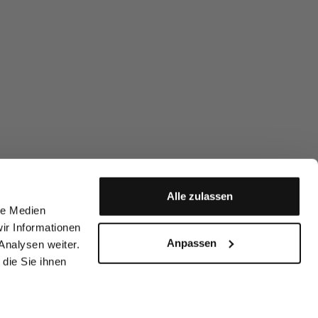
Alle zulassen
le Medien
ir Informationen
Anpassen
Analysen weiter.
die Sie ihnen