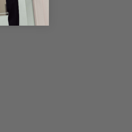
Returns