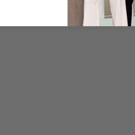
Care for this product
Payment, Shipping & 