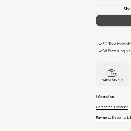
Shop
30 Tage kostenlo
Bei Bestellung bi
Atmungsaktiv
Information
Care for this product
Payment, Shipping & 