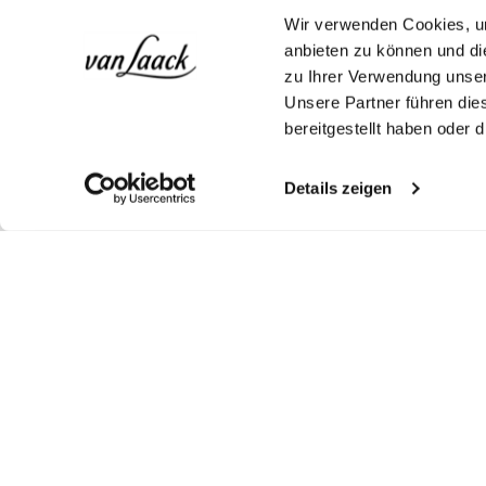
Wir verwenden Cookies, um
anbieten zu können und di
zu Ihrer Verwendung unser
Unsere Partner führen die
bereitgestellt haben oder
Details zeigen
Shop the look
More Looks
Similar articles