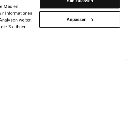
Alle zulassen
le Medien
ir Informationen
Anpassen
Analysen weiter.
die Sie ihnen