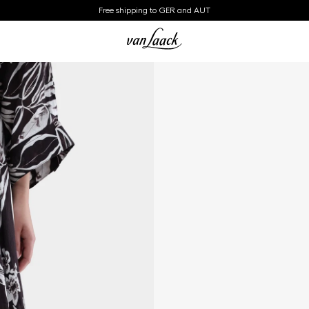
Free shipping to GER and AUT