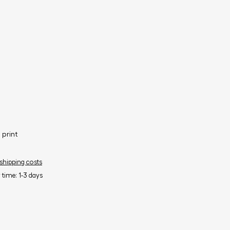
 print
 shipping costs
y time: 1-3 days