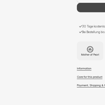
30 Tage kostenlo
Bei Bestellung bi
Mother of Pearl
Information
Care for this product
Payment, Shipping & 