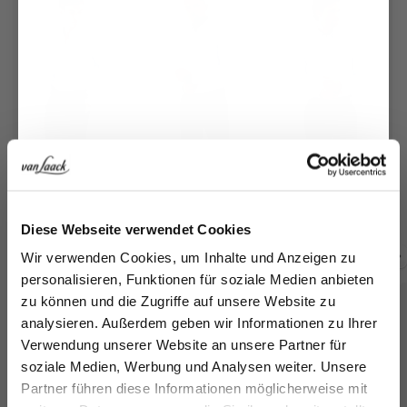
Checked shirt
Oxford Shirt
C
Striped Oxford
sh
shirt
with button down
with button down Tailor Fit
with button-down Comfort Fit
€149.95
€149.95
€
€129.95
€159.95
Jetzt 15€ sparen!
Diese Webseite verwendet Cookies
Melden Sie sich zu unserem Newsletter an und
Wir verwenden Cookies, um Inhalte und Anzeigen zu
sparen Sie 15€ auf Ihre Bestellung!
Buy together with
personalisieren, Funktionen für soziale Medien anbieten
zu können und die Zugriffe auf unsere Website zu
Email
analysieren. Außerdem geben wir Informationen zu Ihrer
Verwendung unserer Website an unsere Partner für
soziale Medien, Werbung und Analysen weiter. Unsere
Vorname
Nachname
Partner führen diese Informationen möglicherweise mit