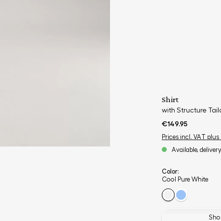
Shirt
with Structure Tailo
€149.95
Prices incl. VAT plus
Available, deliver
Color:
Cool Pure White
Shop