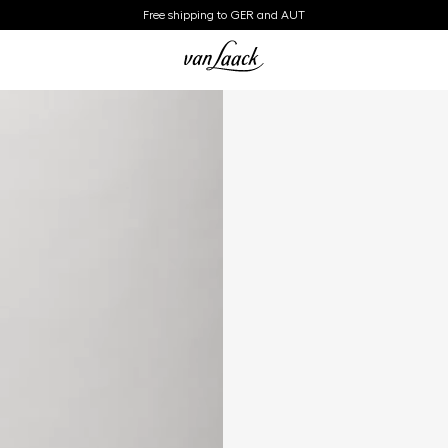
Free shipping to GER and AUT