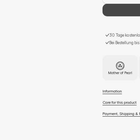
30 Tage kostenlo
Bei Bestellung bi
Mother of Pearl
Information
Care for this product
Payment, Shipping & 