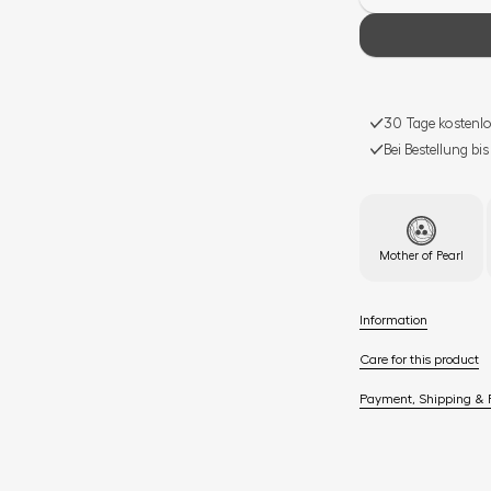
30 Tage kostenlo
Bei Bestellung bi
Mother of Pearl
Information
Care for this product
Payment, Shipping & 