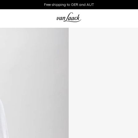
Free shipping to GER and AUT