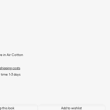
e in Air Cotton
 shipping costs
y time: 1-3 days
 this look
Add to wishlist