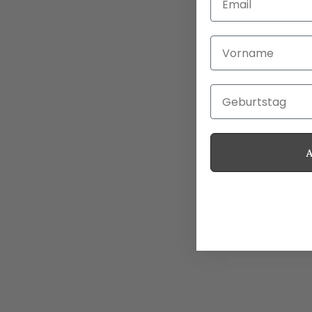
Vorname
Geburtstag