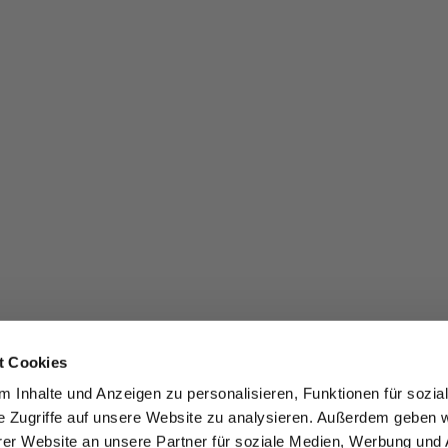
t Cookies
 Inhalte und Anzeigen zu personalisieren, Funktionen für sozia
e Zugriffe auf unsere Website zu analysieren. Außerdem geben w
er Website an unsere Partner für soziale Medien, Werbung und 