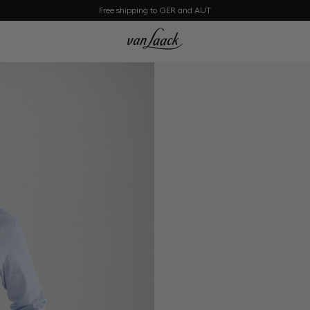
Free shipping to GER and AUT