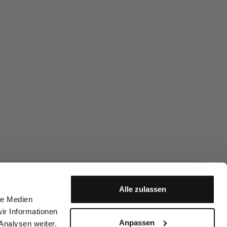
Alle zulassen
le Medien
ir Informationen
Anpassen
Analysen weiter.