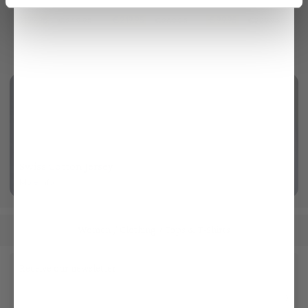
made of bouclé knit
in ultrafine merino
with prong buckle
€199.95
€219.95
€99.95
€249.95
€269.95
€229.95
Swiss Cotton Jersey
More info
Women
Clothing
Tops & T-Shirts
/
/
Receive our newsletter