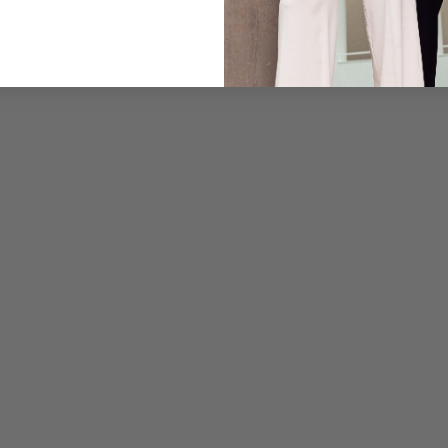
Care for this product
Payment, Shipping & 