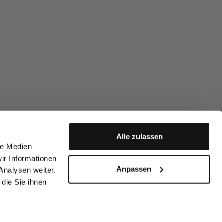
Alle zulassen
le Medien
ir Informationen
Anpassen
Analysen weiter.
die Sie ihnen