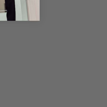
Returns