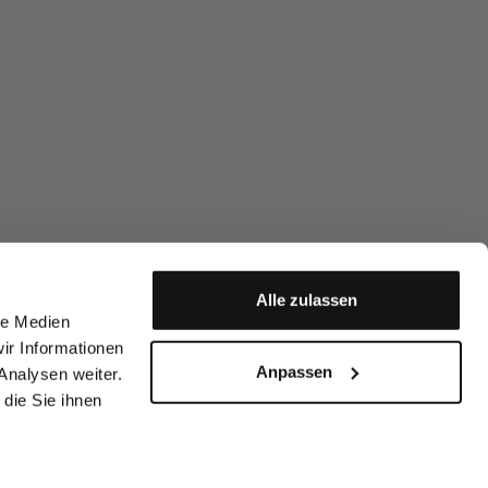
Alle zulassen
le Medien
ir Informationen
Anpassen
Analysen weiter.
die Sie ihnen