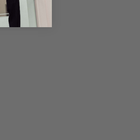
Returns