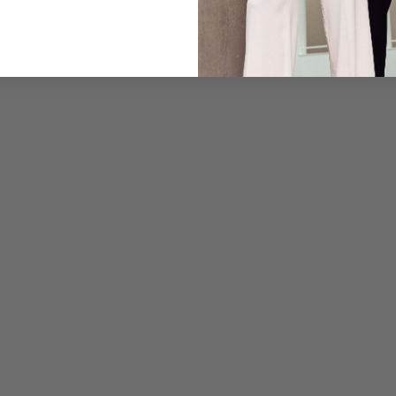
Care for this product
Payment, Shipping & 