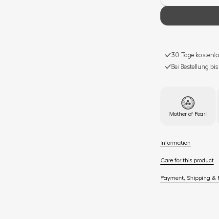
30 Tage kostenlo
Bei Bestellung bi
Mother of Pearl
Information
Care for this product
Payment, Shipping & 