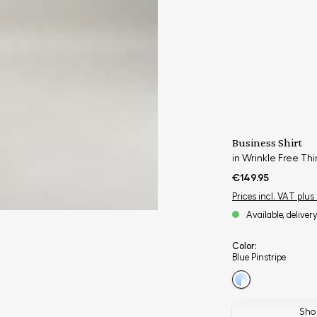
Business Shirt
in Wrinkle Free Thi
€149.95
Prices incl. VAT plus
Available, deliver
Color:
Blue Pinstripe
Shop