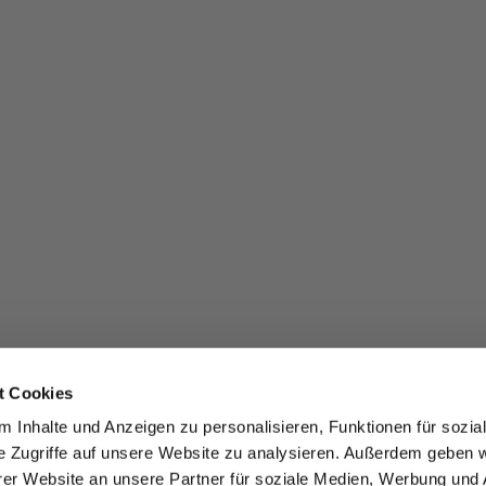
t Cookies
 Inhalte und Anzeigen zu personalisieren, Funktionen für sozia
e Zugriffe auf unsere Website zu analysieren. Außerdem geben w
er Website an unsere Partner für soziale Medien, Werbung und 