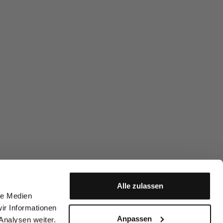
Alle zulassen
le Medien
ir Informationen
Anpassen
Analysen weiter.