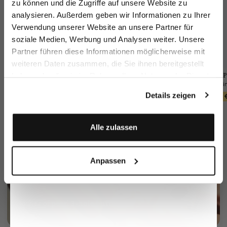
zu können und die Zugriffe auf unsere Website zu
Email
analysieren. Außerdem geben wir Informationen zu Ihrer
Verwendung unserer Website an unsere Partner für
soziale Medien, Werbung und Analysen weiter. Unsere
Vorname
Nachname
Partner führen diese Informationen möglicherweise mit
weiteren Daten zusammen, die Sie ihnen bereitgestellt
vL-Feliks2-PO1
Wool Trousers
Braided Belt
P
haben oder die sie im Rahmen Ihrer Nutzung der Dienste
Geburtstag
Slim Fit
with Leather Tips
gesammelt haben.
€299.95
€449.95
Details zeigen
€249.95
€90.95
€129.95
Anmelden
Alle zulassen
Anpassen
Mother of pearl 3-hole button
More info