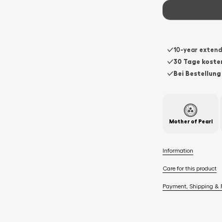
10-year exten
30 Tage koste
Bei Bestellung
Mother of Pearl
Information
Care for this product
Payment, Shipping & 