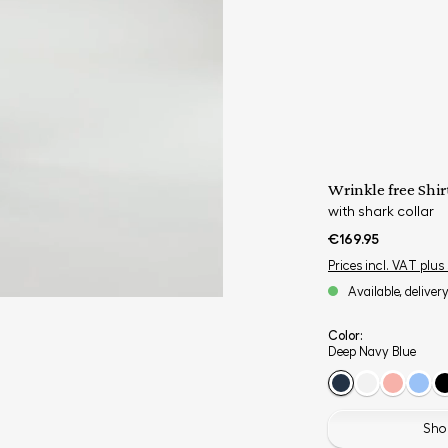
Wrinkle free Shir
with shark collar
€169.95
Prices incl. VAT plus
Available, deliver
Color:
Deep Navy Blue
Shop