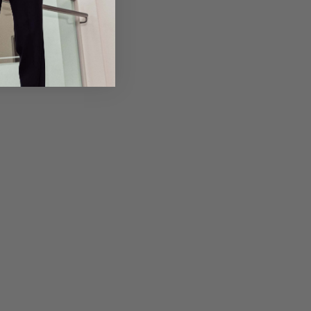
Returns