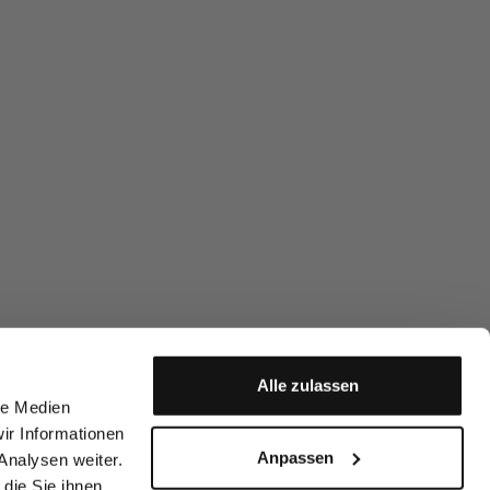
Alle zulassen
le Medien
ir Informationen
Anpassen
Analysen weiter.
die Sie ihnen