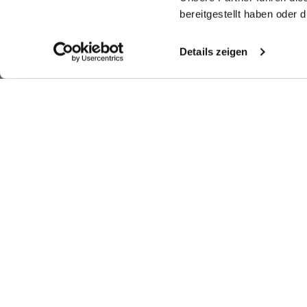
bereitgestellt haben oder
Details zeigen
Shop the look
More Looks
Similar articles