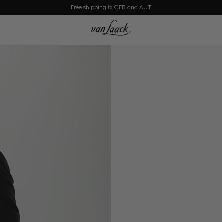
Free shipping to GER and AUT