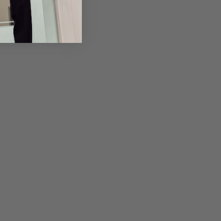
Returns