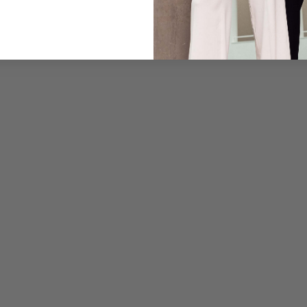
Care for this product
Payment, Shipping & 