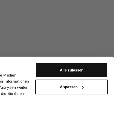
Alle zulassen
le Medien
ir Informationen
Anpassen
Analysen weiter.
die Sie ihnen