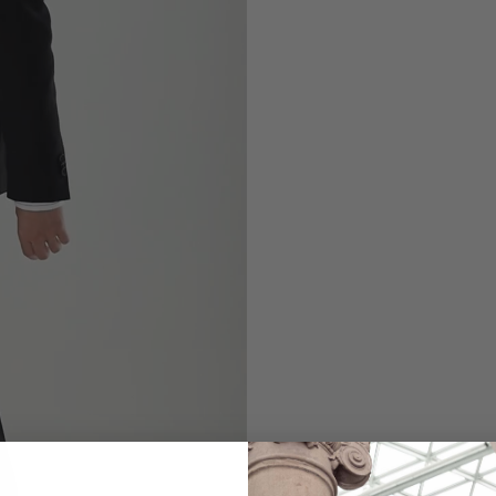
Wool Jacket
Slim Fit