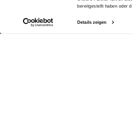
bereitgestellt haben oder
Details zeigen
Shop the look
Shop the look
More Looks
Similar articles