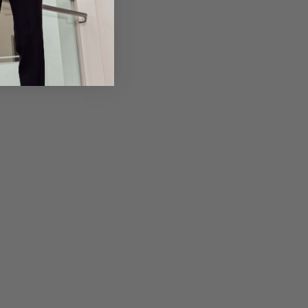
Returns