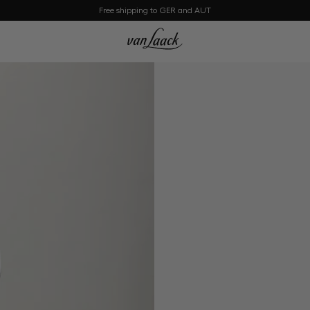
Free shipping to GER and AUT