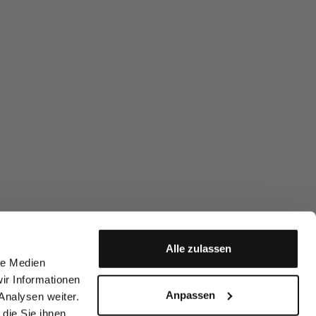
Alle zulassen
le Medien
ir Informationen
Anpassen
Analysen weiter.
die Sie ihnen