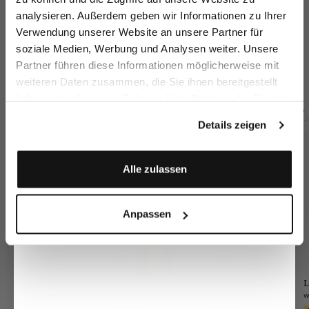
Email
analysieren. Außerdem geben wir Informationen zu Ihrer
Verwendung unserer Website an unsere Partner für
Wide-leg trousers
Wide-leg trousers
Wide-leg trousers
Tr
soziale Medien, Werbung und Analysen weiter. Unsere
Vorname
Nachname
with pleats
with linen and viscose
with pleats
Partner führen diese Informationen möglicherweise mit
€269.95
€199.95
€269.95
€
€289.95
weiteren Daten zusammen, die Sie ihnen bereitgestellt
haben oder die sie im Rahmen Ihrer Nutzung der Dienste
Geburtstag
gesammelt haben.
Details zeigen
Buy together with
Anmelden
Alle zulassen
Anpassen
Knit blazer
Wool scarf
L
Shirt blouse
in two-tone fabric
with geometric print
with lace inserts