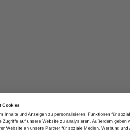
t Cookies
 Inhalte und Anzeigen zu personalisieren, Funktionen für sozia
e Zugriffe auf unsere Website zu analysieren. Außerdem geben w
er Website an unsere Partner für soziale Medien, Werbung und 