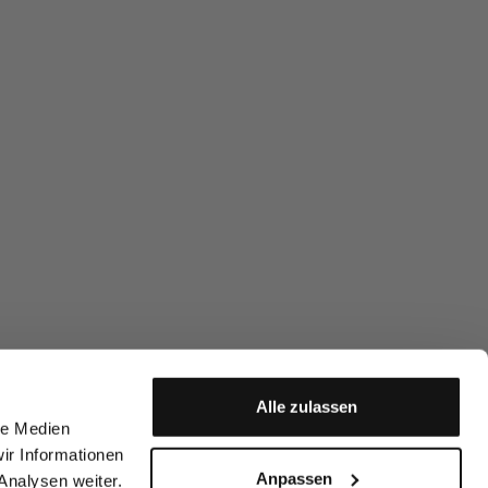
Alle zulassen
le Medien
ir Informationen
Anpassen
Analysen weiter.