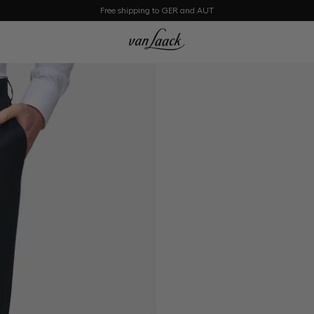
Free shipping to GER and AUT