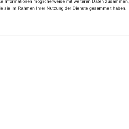
se Informationen möglicherweise mit weiteren Daten zusammen, 
 die sie im Rahmen Ihrer Nutzung der Dienste gesammelt haben.
Shop the look
Shop t