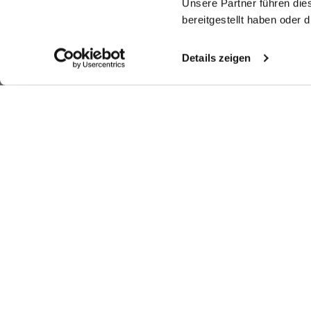
Unsere Partner führen die
bereitgestellt haben oder
Details zeigen
Shop the look
Shop the look
More Looks
Similar articles