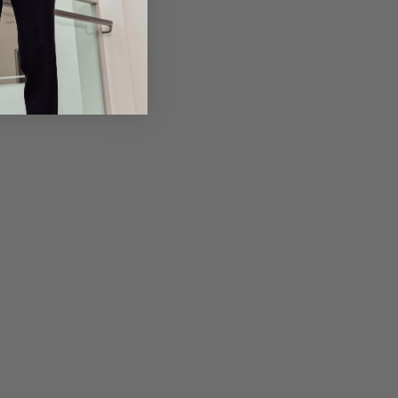
Returns