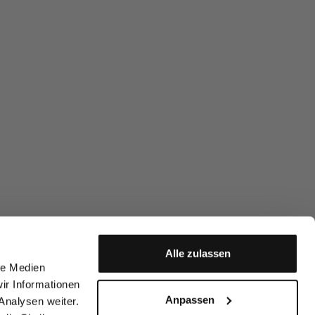
Alle zulassen
le Medien
ir Informationen
Anpassen
Analysen weiter.