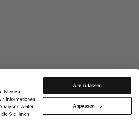
Alle zulassen
le Medien
ir Informationen
Anpassen
Analysen weiter.
die Sie ihnen