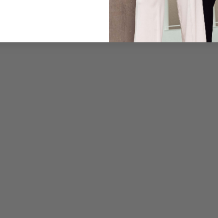
Care for this product
Payment, Shipping & 