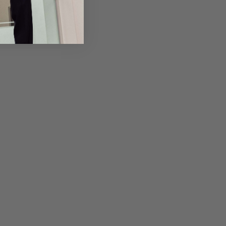
Returns