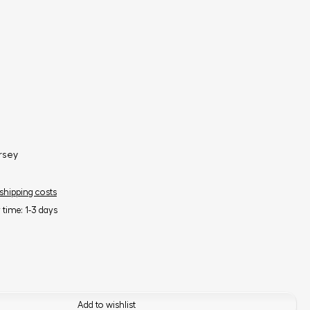
rsey
 shipping costs
y time: 1-3 days
Add to wishlist