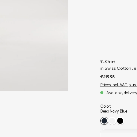
T-Shirt
in Swiss Cotton Je
€119.95
Prices incl. VAT plus
Available, deliver
Color:
Deep Navy Blue