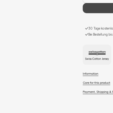
30 Tage kostenlo
Bei Bestellung bi
Swiss Cotton Jersey
Information
Care for this product
Payment, Shipping & 