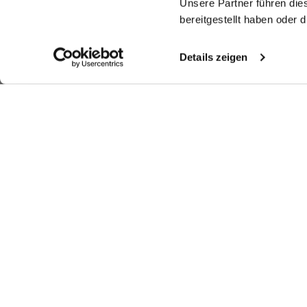
Unsere Partner führen die
bereitgestellt haben oder
Details zeigen
Shop the look
Shop the look
More Looks
Similar articles