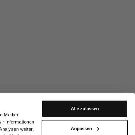
Alle zulassen
le Medien
ir Informationen
Anpassen
Analysen weiter.