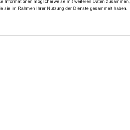
se Informationen möglicherweise mit weiteren Daten zusammen, 
 die sie im Rahmen Ihrer Nutzung der Dienste gesammelt haben.
Shop the look
Shop t