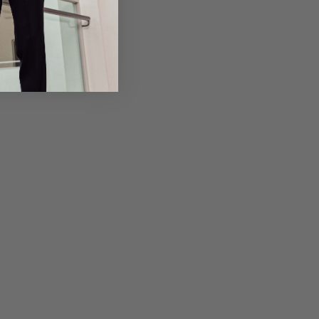
Returns