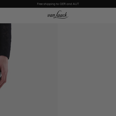
Free shipping to GER and AUT