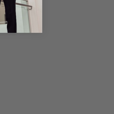
Returns