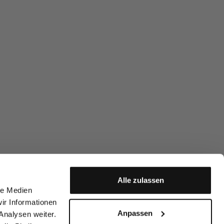
Alle zulassen
le Medien
ir Informationen
Anpassen
Analysen weiter.