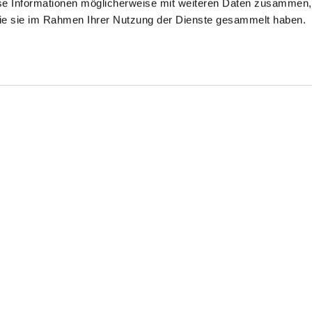
se Informationen möglicherweise mit weiteren Daten zusammen, 
 die sie im Rahmen Ihrer Nutzung der Dienste gesammelt haben.
Shop the look
Shop t