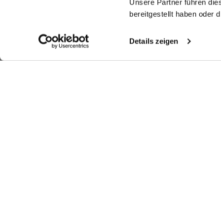
Unsere Partner führen die
bereitgestellt haben oder
Details zeigen
Shop the look
Shop the look
More Looks
Similar articles