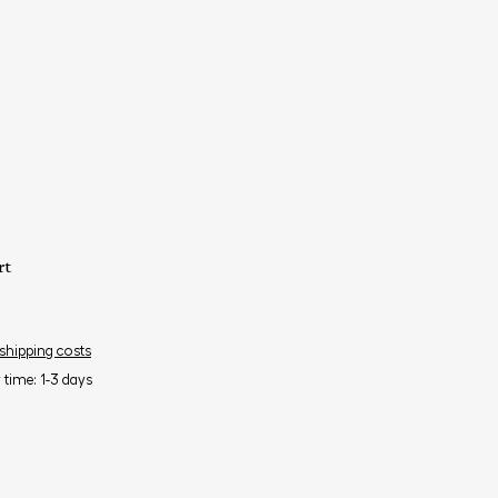
rt
 shipping costs
y time: 1-3 days