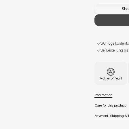
Shop
30 Tage kostenlo
Bei Bestellung bi
Mother of Pearl
Information
Care for this product
Payment, Shipping & 