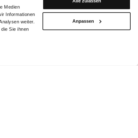
Alle zulassen
le Medien
ir Informationen
Anpassen
Analysen weiter.
die Sie ihnen