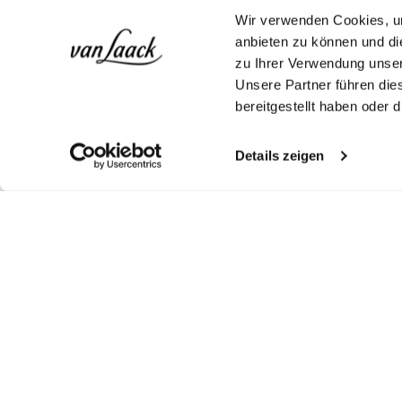
Wir verwenden Cookies, um
anbieten zu können und di
zu Ihrer Verwendung unser
Unsere Partner führen die
bereitgestellt haben oder
Details zeigen
Shop the look
More Looks
Similar articles