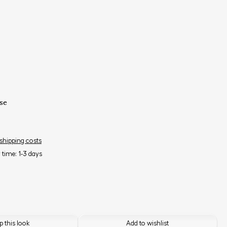
se
 shipping costs
y time: 1-3 days
 this look
Add to wishlist