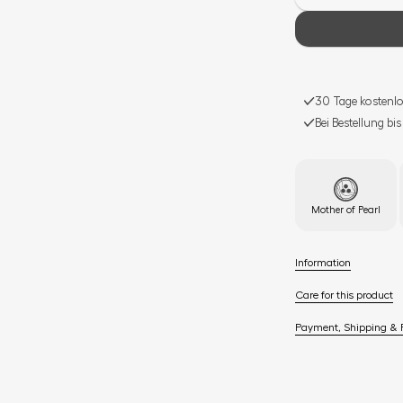
30 Tage kostenlo
Bei Bestellung bi
Mother of Pearl
Information
Care for this product
Payment, Shipping & 