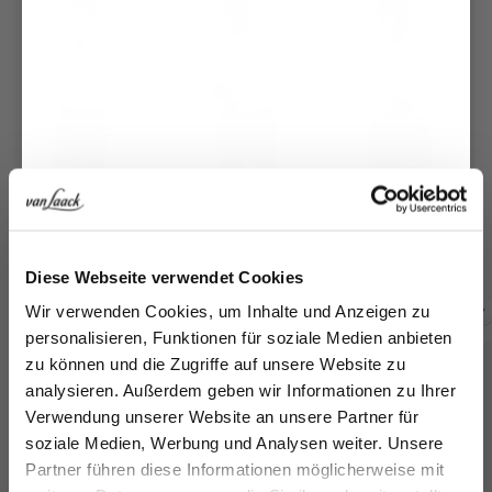
Checked shirt
Oxford Shirt
C
Striped Oxford
sh
shirt
with button down
with button down Tailor Fit
with button-down Comfort Fit
€149.95
€149.95
€
€129.95
€159.95
Jetzt 15€ sparen!
Diese Webseite verwendet Cookies
Melden Sie sich zu unserem Newsletter an und
Wir verwenden Cookies, um Inhalte und Anzeigen zu
sparen Sie 15€ auf Ihre Bestellung!
Buy together with
personalisieren, Funktionen für soziale Medien anbieten
zu können und die Zugriffe auf unsere Website zu
Email
analysieren. Außerdem geben wir Informationen zu Ihrer
Verwendung unserer Website an unsere Partner für
soziale Medien, Werbung und Analysen weiter. Unsere
Vorname
Nachname
Partner führen diese Informationen möglicherweise mit