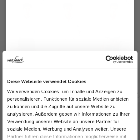
Striped Shirt
Flanell shirt
Pinstriped Shirt
Sh
with 4-way stretch Slim Fit
checked slim fit
with 4-way stretch Slim Fit
Jetzt 15€ sparen!
€189.95
€189.95
€189.95
€1
€269.95
Diese Webseite verwendet Cookies
Melden Sie sich zu unserem Newsletter an und
Wir verwenden Cookies, um Inhalte und Anzeigen zu
sparen Sie 15€ auf Ihre Bestellung!
personalisieren, Funktionen für soziale Medien anbieten
Buy together with
zu können und die Zugriffe auf unsere Website zu
Email
analysieren. Außerdem geben wir Informationen zu Ihrer
Verwendung unserer Website an unsere Partner für
soziale Medien, Werbung und Analysen weiter. Unsere
Vorname
Nachname
Partner führen diese Informationen möglicherweise mit