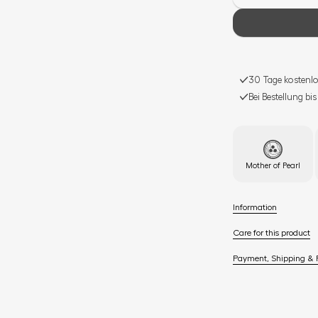
30 Tage kostenlo
Bei Bestellung bi
Mother of Pearl
Information
Care for this product
Payment, Shipping & 