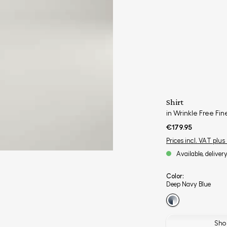
Shirt
in Wrinkle Free Fine
€179.95
Prices incl. VAT plus
Available, deliver
Color:
Deep Navy Blue
Shop