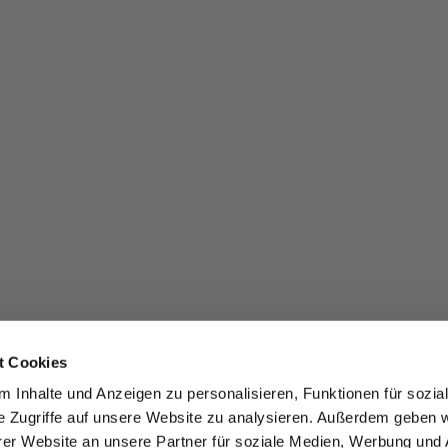
t Cookies
 Inhalte und Anzeigen zu personalisieren, Funktionen für sozia
e Zugriffe auf unsere Website zu analysieren. Außerdem geben w
er Website an unsere Partner für soziale Medien, Werbung und 