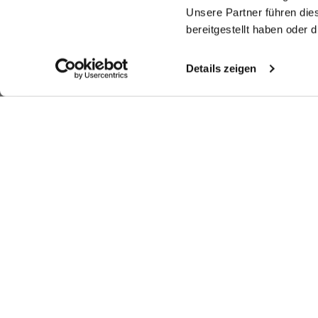
Unsere Partner führen die
bereitgestellt haben oder
Details zeigen
Similar articles
Blouse with
Poplin Shirt Blouse
Blouse with
Bl
chalice collar in poplin
with Button Down Collar
chalice collar in poplin