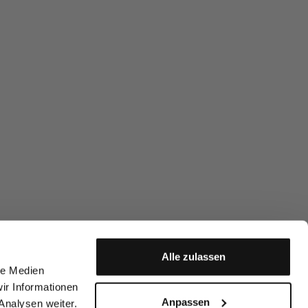
Alle zulassen
le Medien
ir Informationen
Anpassen
Analysen weiter.