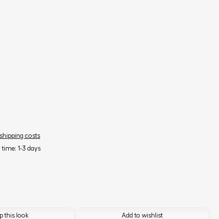
 shipping costs
y time: 1-3 days
 this look
Add to wishlist