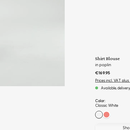
Shirt Blouse
in poplin
€169.95
Prices incl. VAT plus
Available, deliver
Color:
Classic White
Shop