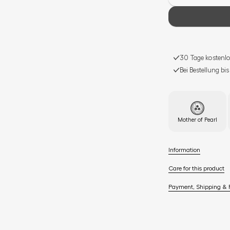
30 Tage kostenlo
Bei Bestellung bi
Mother of Pearl
Information
Care for this product
Payment, Shipping & 