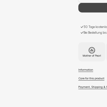
30 Tage kostenlo
Bei Bestellung bi
Mother of Pearl
Information
Care for this product
Payment, Shipping & 