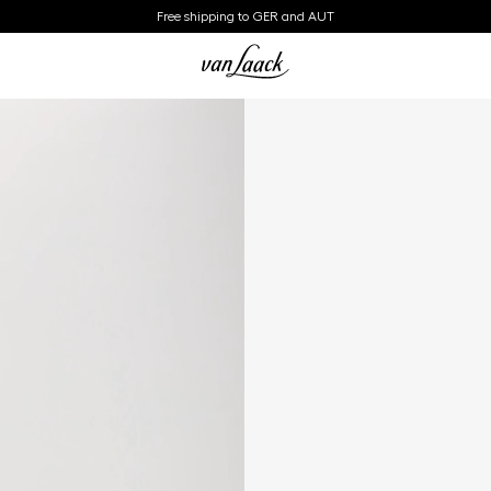
Free shipping to GER and AUT