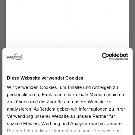
Poplin shirt
Striped shirt
Poplin Shirt
Po
with shark collar
made of poplin with shark collar
with shark collar Slim Fit
Jetzt 15€ sparen!
€139.95
€149.95
€149.95
€1
€189.95
Diese Webseite verwendet Cookies
Melden Sie sich zu unserem Newsletter an und
Wir verwenden Cookies, um Inhalte und Anzeigen zu
sparen Sie 15€ auf Ihre Bestellung!
personalisieren, Funktionen für soziale Medien anbieten
Buy together with
zu können und die Zugriffe auf unsere Website zu
Email
analysieren. Außerdem geben wir Informationen zu Ihrer
Verwendung unserer Website an unsere Partner für
soziale Medien, Werbung und Analysen weiter. Unsere
Vorname
Nachname
Partner führen diese Informationen möglicherweise mit