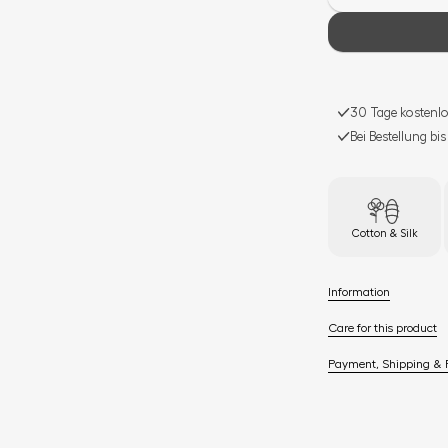
30 Tage kostenlo
Bei Bestellung bi
Cotton & Silk
Information
Care for this product
Payment, Shipping & 