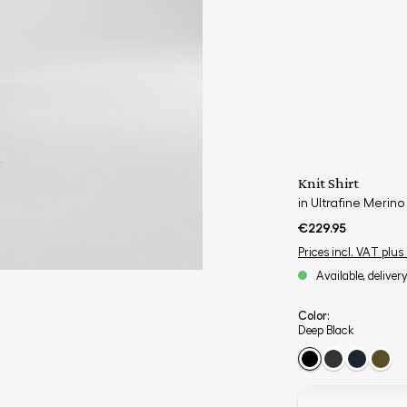
Knit Shirt
in Ultrafine Merino
€229.95
Prices incl. VAT plus
Available, deliver
Color:
Deep Black