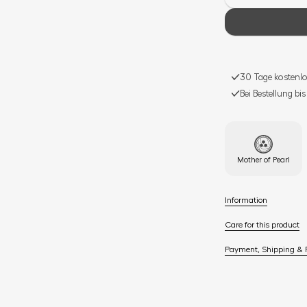
30 Tage kostenlo
Bei Bestellung bi
Mother of Pearl
Information
Care for this product
Payment, Shipping & 