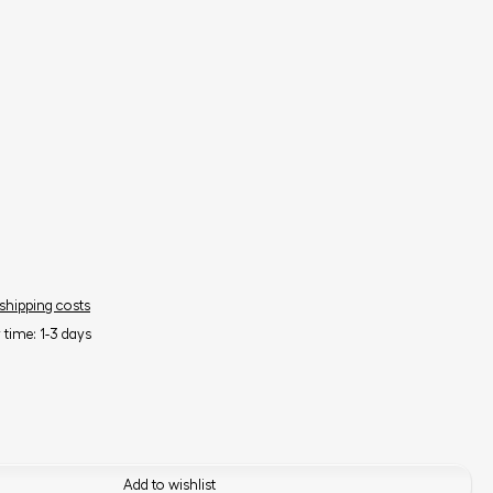
 shipping costs
y time: 1-3 days
Add to wishlist