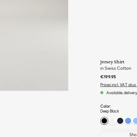
Jersey Shirt
in Swiss Cotton
€199.95
Prices incl. VAT plus
Available, deliver
Color:
Deep Black
Shop