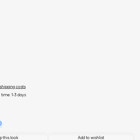
 shipping costs
y time: 1-3 days
 this look
Add to wishlist