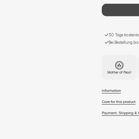
30 Tage kostenlo
Bei Bestellung bi
Mother of Pearl
Information
Care for this product
Payment, Shipping & 