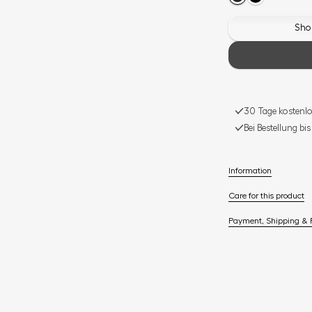
Shop
30 Tage kostenlo
Bei Bestellung bi
Information
Care for this product
Payment, Shipping & 