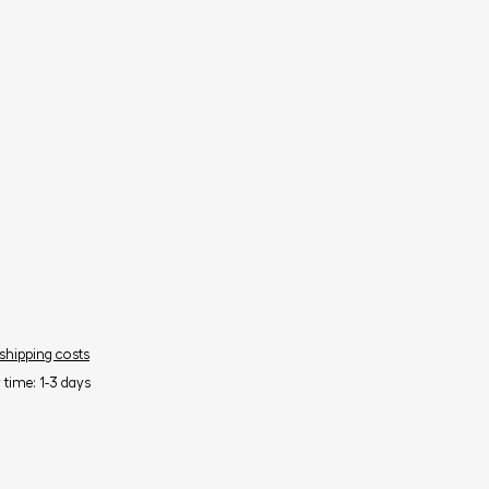
 shipping costs
y time: 1-3 days