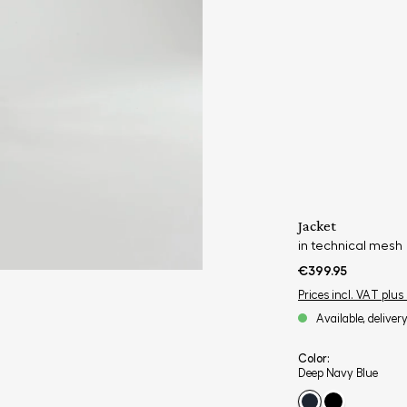
Jacket
in technical mesh
€399.95
Prices incl. VAT plus
Available, deliver
Color:
Deep Navy Blue