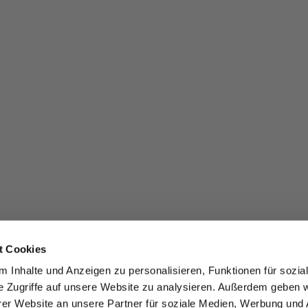
t Cookies
 Inhalte und Anzeigen zu personalisieren, Funktionen für sozia
e Zugriffe auf unsere Website zu analysieren. Außerdem geben w
er Website an unsere Partner für soziale Medien, Werbung und 