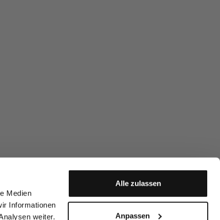
Alle zulassen
le Medien
ir Informationen
Anpassen
Analysen weiter.