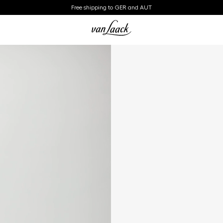
Free shipping to GER and AUT