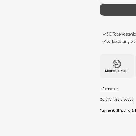
30 Tage kostenlo
Bei Bestellung bi
Mother of Pearl
Information
Care for this product
Payment, Shipping & 