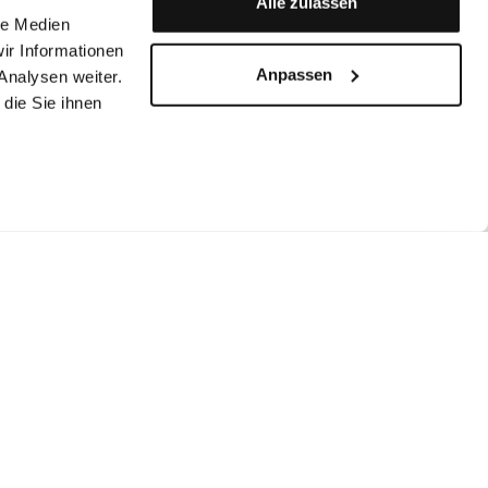
Alle zulassen
le Medien
ir Informationen
Anpassen
Analysen weiter.
die Sie ihnen