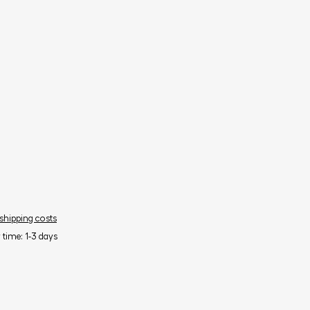
 shipping costs
y time: 1-3 days