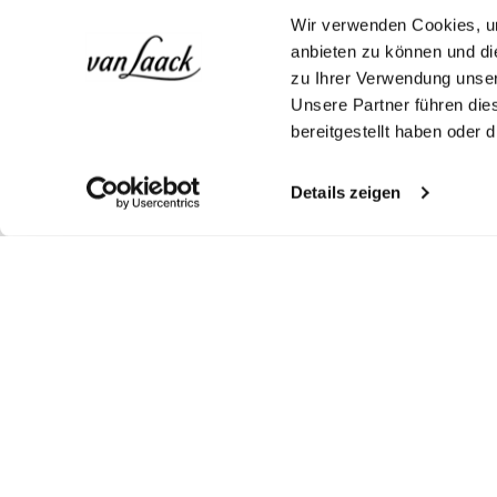
Wir verwenden Cookies, um
anbieten zu können und di
zu Ihrer Verwendung unser
Unsere Partner führen die
bereitgestellt haben oder
Details zeigen
Shop the look
Shop the look
More Looks
Similar articles