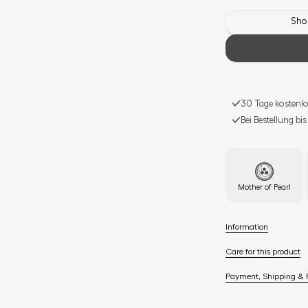
Shop
30 Tage kostenlo
Bei Bestellung bi
Mother of Pearl
Information
Care for this product
Payment, Shipping & 