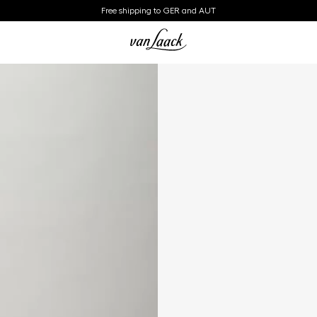
Free shipping to GER and AUT