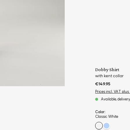
Dobby Shirt
with kent collar
€149.95
Prices incl. VAT plus
Available, deliver
Color:
Classic White