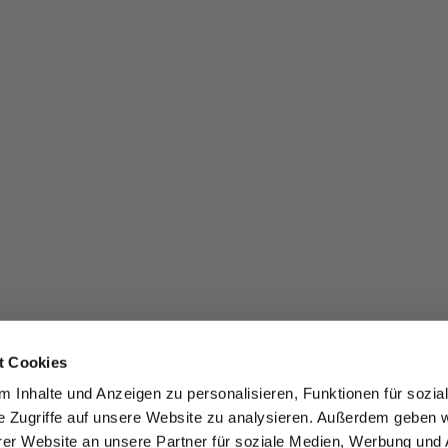
t Cookies
 Inhalte und Anzeigen zu personalisieren, Funktionen für sozia
e Zugriffe auf unsere Website zu analysieren. Außerdem geben w
er Website an unsere Partner für soziale Medien, Werbung und 