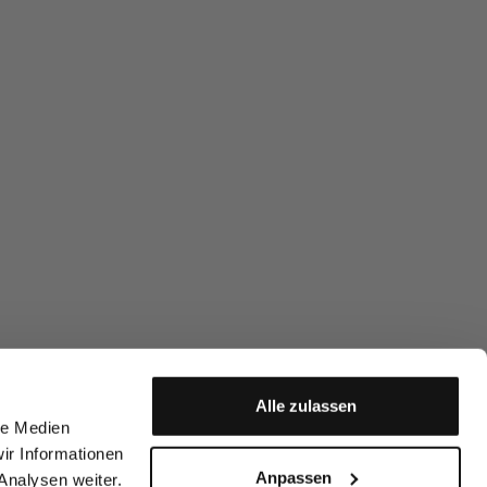
Alle zulassen
le Medien
ir Informationen
Anpassen
Analysen weiter.