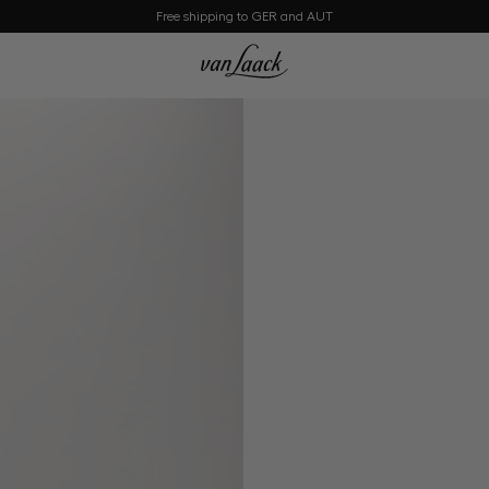
Free shipping to GER and AUT