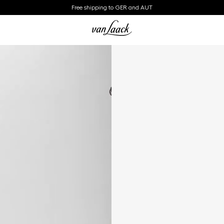
Free shipping to GER and AUT