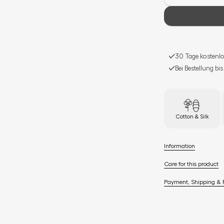
30 Tage kostenlo
Bei Bestellung bi
Cotton & Silk
Information
Care for this product
Payment, Shipping & 