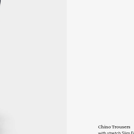
Chino Trousers
with stretch Slim Fi