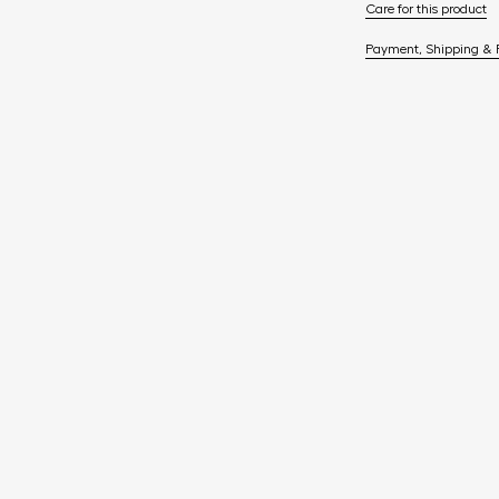
Care for this product
Payment, Shipping & 