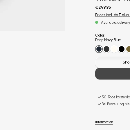
€249.95
Prices incl. VAT plus
Available, deliver
Color:
Deep Navy Blue
Shop
30 Tage kostenlo
Bei Bestellung bi
Information