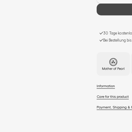
30 Tage kostenlo
Bei Bestellung bi
Mother of Pearl
Information
Care for this product
Payment, Shipping & 