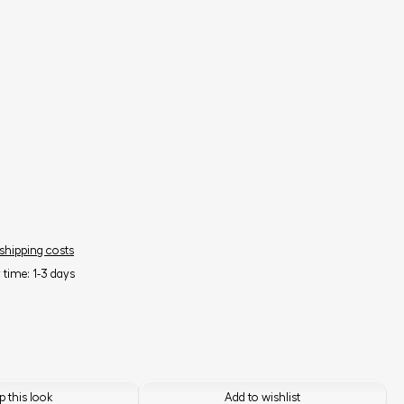
 shipping costs
y time: 1-3 days
 this look
Add to wishlist