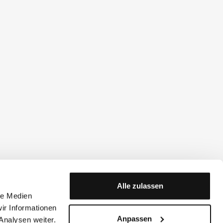
Alle zulassen
le Medien
ir Informationen
Anpassen
Analysen weiter.