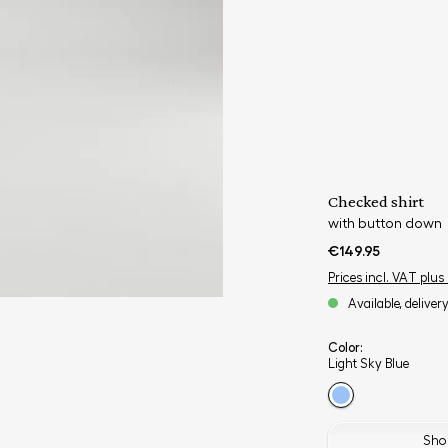
Checked shirt
with button down
€149.95
Prices incl. VAT plus
Available, deliver
Color:
Light Sky Blue
Shop