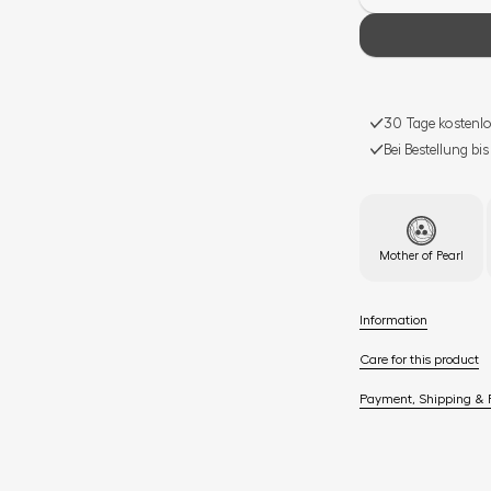
30 Tage kostenlo
Bei Bestellung bi
Mother of Pearl
Information
Care for this product
Payment, Shipping & 