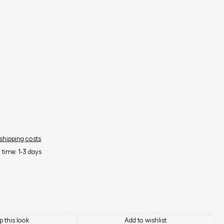
 shipping costs
y time: 1-3 days
 this look
Add to wishlist