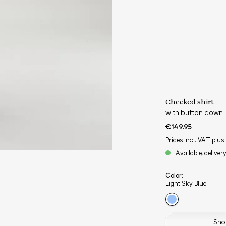
Checked shirt
with button down
€149.95
Prices incl. VAT plus
Available, deliver
Color:
Light Sky Blue
Shop