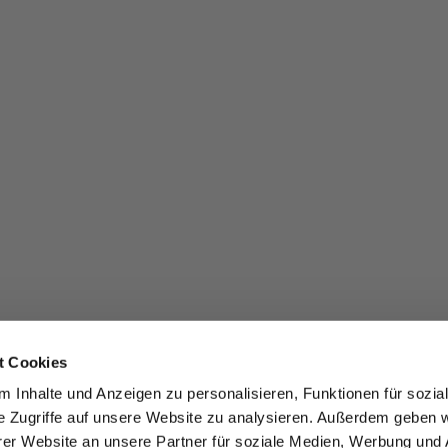
t Cookies
 Inhalte und Anzeigen zu personalisieren, Funktionen für sozia
e Zugriffe auf unsere Website zu analysieren. Außerdem geben w
er Website an unsere Partner für soziale Medien, Werbung und 