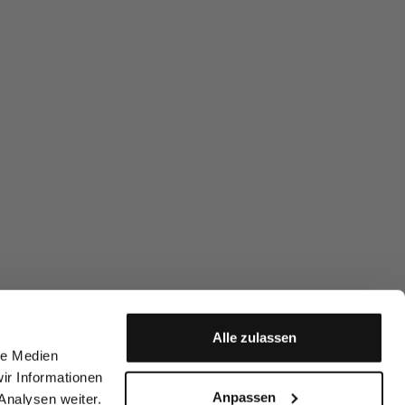
Alle zulassen
le Medien
ir Informationen
Anpassen
Analysen weiter.